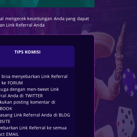
nggal mengecek keuntungan Anda yang dapat
an Link Referral Anda
TIPS KOMISI
 bisa menyebarkan Link Referral
 ke FORUM
 juga dengan men-tweet Link
rral Anda di TWITTER
kukan posting komentar di
EBOOK
sang Link Referral Anda di BLOG
BSITE
ebarkan Link Referral ke semua
act EMAIL