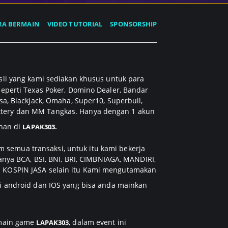
RA BERMAIN
VIDEO TUTORIAL
SPONSORSHIP
li yang kami sediakan khusus untuk para
eperti Texas Poker, Domino Dealer, Bandar
a, Blackjack, Omaha, Super10, Superbull,
-lottery dan MM Tangkas. Hanya dengan 1 akun
inan di
LAPAK303.
emua transaksi, untuk itu kami bekerja
anya BCA, BSI, BNI, BRI, CIMBNIAGA, MANDIRI,
 KOSPIN JASA selain itu Kami mengutamakan
ti android dan IOS yang bisa anda mainkan
rmain game
, dalam event ini
LAPAK303