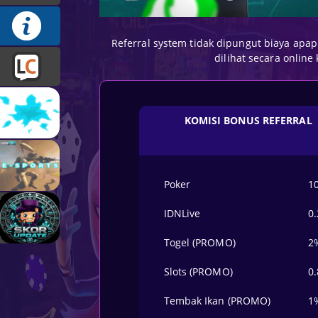
INFO
Referral system tidak dipungut biaya apa
dilihat secara onli
LAPAK303
LIVE
CHAT
KOMISI BONUS REFERRAL
Poker
1
IDNLive
0
Togel (PROMO)
2
Slots (PROMO)
0
Tembak Ikan (PROMO)
1