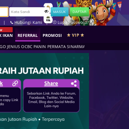
MASUK
at |
Hubungi Kami |
Lupa Password?
W
K IKAN
REFERRAL
PROMOSI
JENIUS OCBC PANIN PERMATA SINARMAS SEABANK ONLINE!!