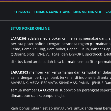
RTP SLOTS
TERMS & CONDITIONS
LINK ALTERNATIF
CA
SITUS POKER ONLINE
adalah media poker online yang memakai uang as
LAPAK303
pecinta poker online. Dengan beraneka ragam permainan s
Ceme, Ceme Keliling, Dominobet, Capsa Susun, Bandar Caps
QQspirit, Slots, IDNLIVE, Togel dan E-SPORT, sportbook, E
di situs kami anda sudah bisa bermain semua fitur perma
LAPAK303
memberikan kenyamanan dan kemudahan dalam s
sama dengan berbagai bank terkenal di indonesia di antar
MAYBANK, MEGA, PERMATA, SINARMAS, PANIN , JENIUS Dan
semua member
di support oleh perangkat seper
LAPAK303
dimanapun dan kapanpun saja.
Raih bonus jutaan setiap minggunya untuk anda yang be